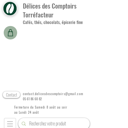
Délices des Comptoirs
Torréfacteur
Cafés, thés, chocolats, épicerie fine
Contact
contact.delicesdescomptoirs@gmail.com
05 61 86 60 82
Fermeture du Samedi 8 août au soir
au Lundi 24 août