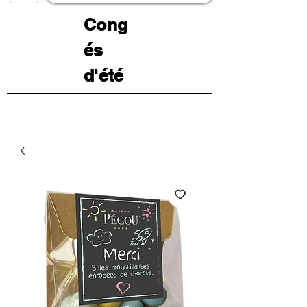
Cong
és
d'été