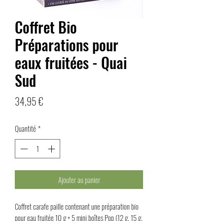
Coffret Bio
Préparations pour
eaux fruitées - Quai
Sud
Prix
34,95 €
Quantité
*
Ajouter au panier
Coffret carafe paille contenant une préparation bio
pour eau fruitée 10 g + 5 mini boîtes Pop (12 g, 15 g,