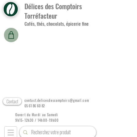
Délices des Comptoirs
Torréfacteur
Cafés, thés, chocolats, épicerie fine
Contact
contact.delicesdescomptoirs@gmail.com
05 61 86 60 82
Ouvert du Mardi au Samedi
9h15-12h30 / 14h00-19h00