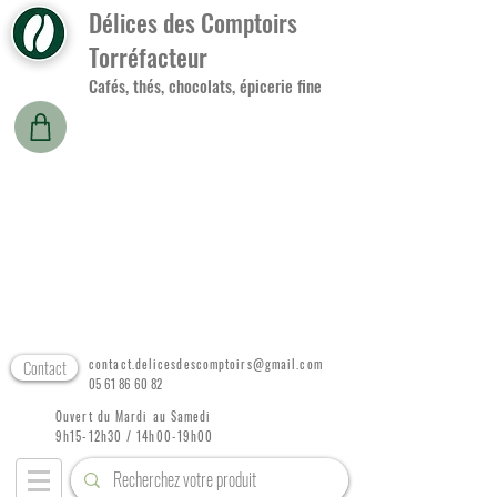
Délices des Comptoirs
Torréfacteur
Cafés, thés, chocolats, épicerie fine
Contact
contact.delicesdescomptoirs@gmail.com
05 61 86 60 82
Ouvert du Mardi au Samedi
9h15-12h30 / 14h00-19h00