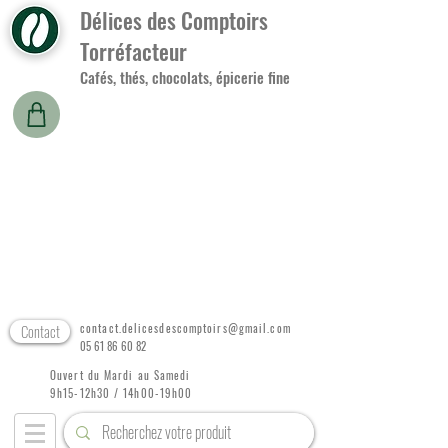
Délices des Comptoirs
Torréfacteur
Cafés, thés, chocolats, épicerie fine
Contact
contact.delicesdescomptoirs@gmail.com
05 61 86 60 82
Ouvert du Mardi au Samedi
9h15-12h30 / 14h00-19h00