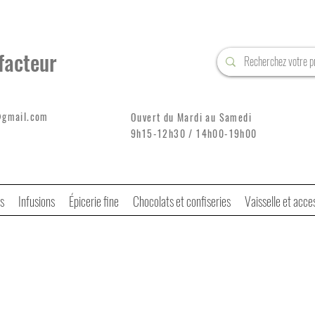
facteur
@gmail.com
Ouvert du Mardi au Samedi
9h15-12h30 / 14h00-19h00
s
Infusions
Épicerie fine
Chocolats et confiseries
Vaisselle et acce