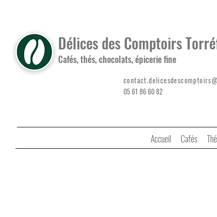
Délices des Comptoirs Torré
Cafés, thés, chocolats, épicerie fine
contact.delicesdescomptoirs
05 61 86 60 82
Accueil
Cafés
Thé