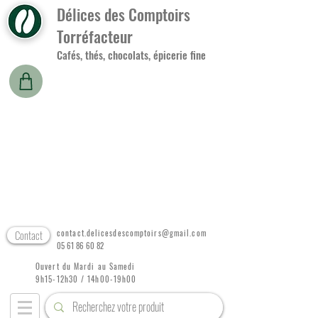
Délices des Comptoirs
Torréfacteur
Cafés, thés, chocolats, épicerie fine
Contact
contact.delicesdescomptoirs@gmail.com
05 61 86 60 82
Ouvert du Mardi au Samedi
9h15-12h30 / 14h00-19h00