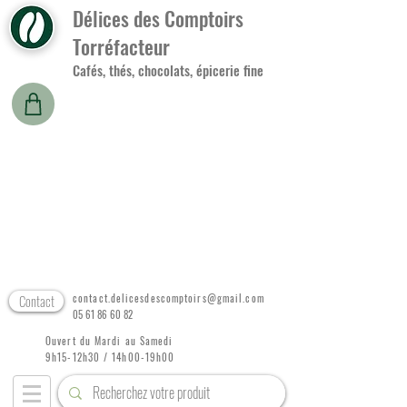
Délices des Comptoirs
Torréfacteur
Cafés, thés, chocolats, épicerie fine
Contact
contact.delicesdescomptoirs@gmail.com
05 61 86 60 82
Ouvert du Mardi au Samedi
9h15-12h30 / 14h00-19h00