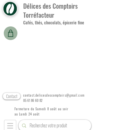
Délices des Comptoirs
Torréfacteur
Cafés, thés, chocolats, épicerie fine
Contact
contact.delicesdescomptoirs@gmail.com
05 61 86 60 82
Fermeture du Samedi 8 août au soir
au Lundi 24 août