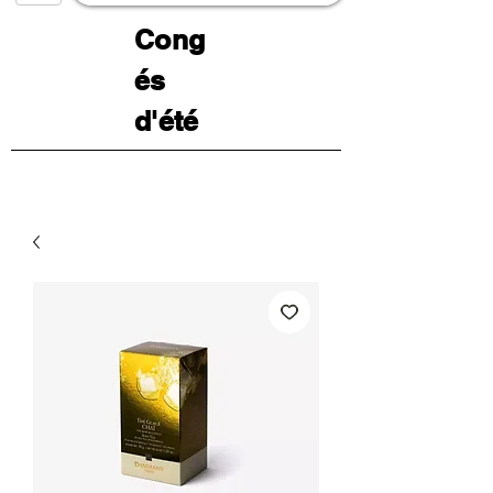
Cong
és
d'été