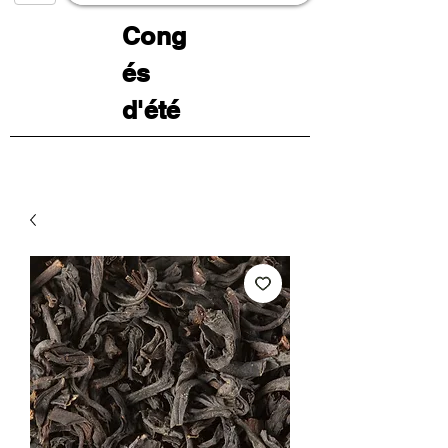
Cong
és
d'été