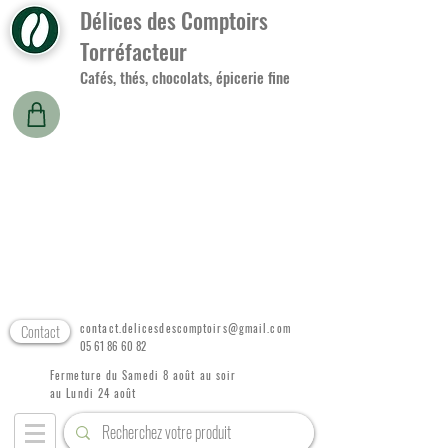
Délices des Comptoirs
Torréfacteur
Cafés, thés, chocolats, épicerie fine
Contact
contact.delicesdescomptoirs@gmail.com
05 61 86 60 82
Fermeture du Samedi 8 août au soir
au Lundi 24 août