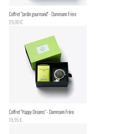
Coffret "Jardin gourmand" - Dammann Frère
Prix
29,00 €
Coffret "Happy Dreams" - Dammann Frère
Prix
19,95 €