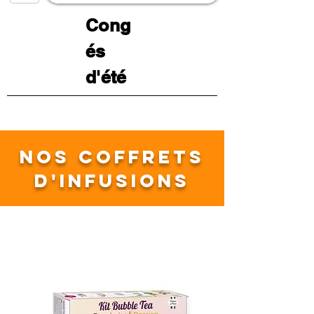
Cong
és
d'été
NOS COFFRETS
D'INFUSIONS