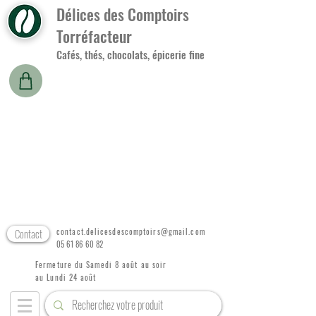
Délices des Comptoirs
Torréfacteur
Cafés, thés, chocolats, épicerie fine
Contact
contact.delicesdescomptoirs@gmail.com
05 61 86 60 82
Fermeture du Samedi 8 août au soir
au Lundi 24 août