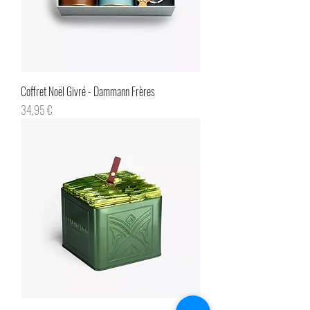
Coffret Noël Givré - Dammann Frères
Prix
34,95 €