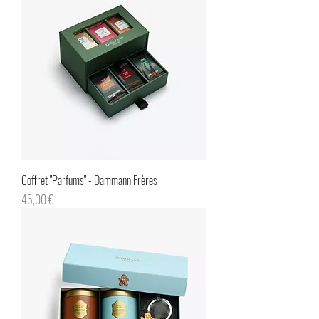
Coffret "Parfums" - Dammann Frères
Prix
45,00 €