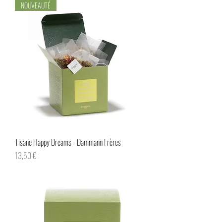
NOUVEAUTÉ
Tisane Happy Dreams - Dammann Frères
Prix
13,50 €