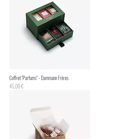
Coffret "Parfums" - Dammann Frères
Prix
45,00 €