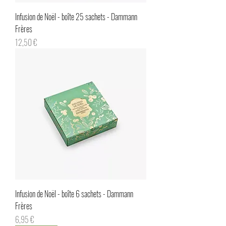
Infusion de Noël - boîte 25 sachets - Dammann
Frères
Prix
12,50 €
Infusion de Noël - boîte 6 sachets - Dammann
Frères
Prix
6,95 €