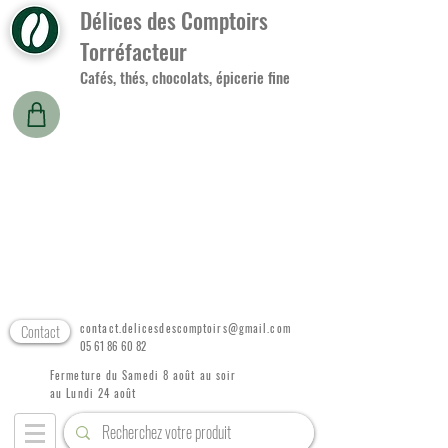
Délices des Comptoirs
Torréfacteur
Cafés, thés, chocolats, épicerie fine
Contact
contact.delicesdescomptoirs@gmail.com
05 61 86 60 82
Fermeture du Samedi 8 août au soir
au Lundi 24 août