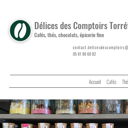
Délices des Comptoirs Torré
Cafés, thés, chocolats, épicerie fine
contact.delicesdescomptoirs
05 61 86 60 82
Accueil
Cafés
Thé