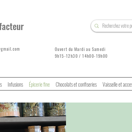
facteur
@gmail.com
Ouvert du Mardi au Samedi
9h15-12h30 / 14h00-19h00
s
Infusions
Épicerie fine
Chocolats et confiseries
Vaisselle et acce