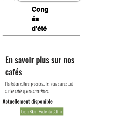
Cong
és
d'été
En savoir plus sur nos
cafés
Plantation, culture, procédés... Ici, vous saurez tout
sur les cafés que nous torréfions.
Actuellement disponible
Costa Rica - Hacienda Colima