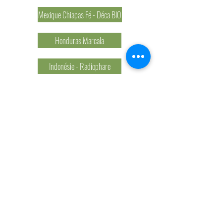
Mexique Chiapas Fé - Déca BIO
Honduras Marcala
Indonésie - Radiophare