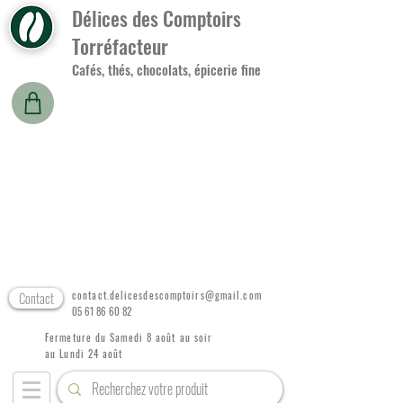
Délices des Comptoirs
Torréfacteur
Cafés, thés, chocolats, épicerie fine
Contact
contact.delicesdescomptoirs@gmail.com
05 61 86 60 82
Fermeture du Samedi 8 août au soir
au Lundi 24 août