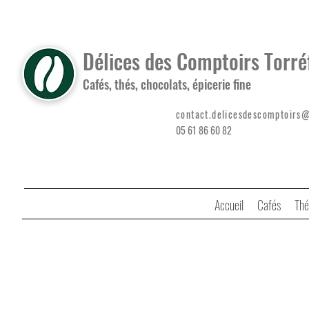
Délices des Comptoirs Torré
Cafés, thés, chocolats, épicerie fine
contact.delicesdescomptoirs
05 61 86 60 82
Accueil
Cafés
Thé