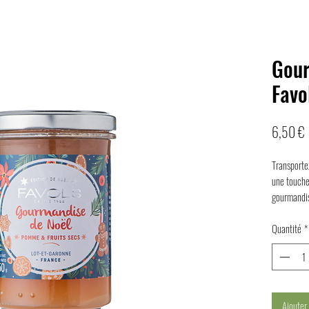
Gour
Favo
P
6,50 €
Transporte
une touche
gourmandi
Quantité
*
Ajouter