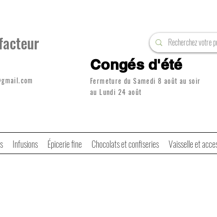
facteur
Congés d'été
@gmail.com
Fermeture du Samedi 8 août au soir
au Lundi 24 août
s
Infusions
Épicerie fine
Chocolats et confiseries
Vaisselle et acce