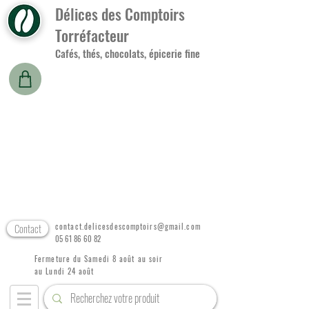
Délices des Comptoirs
Torréfacteur
Cafés, thés, chocolats, épicerie fine
Contact
contact.delicesdescomptoirs@gmail.com
05 61 86 60 82
Fermeture du Samedi 8 août au soir
au Lundi 24 août