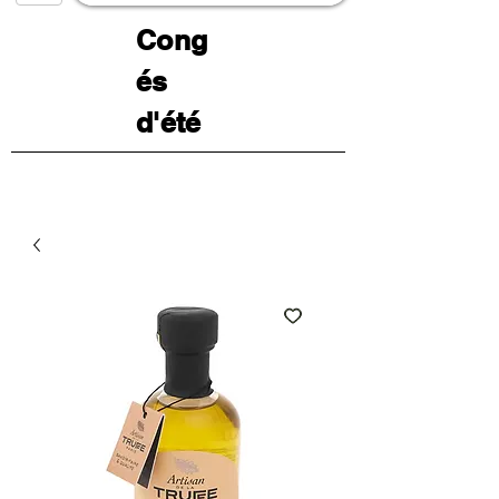
Cong
és
d'été