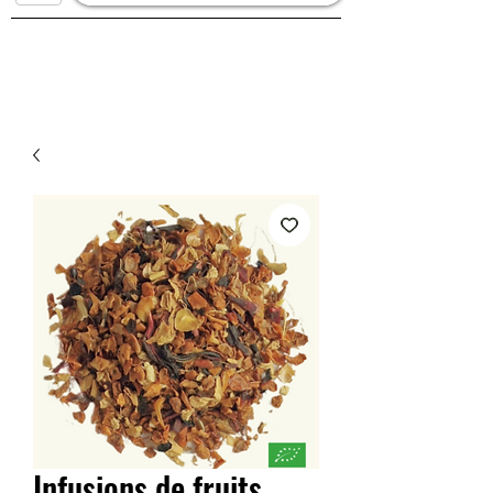
Infusions de fruits