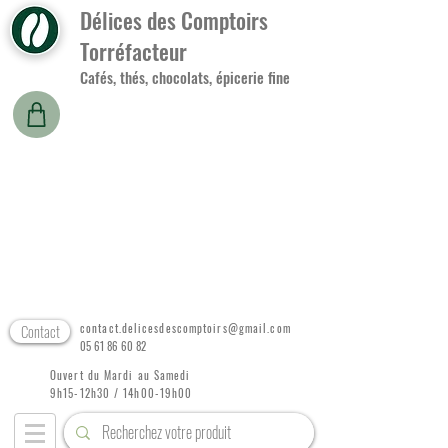
Délices des Comptoirs
Torréfacteur
Cafés, thés, chocolats, épicerie fine
Contact
contact.delicesdescomptoirs@gmail.com
05 61 86 60 82
Ouvert du Mardi au Samedi
9h15-12h30 / 14h00-19h00