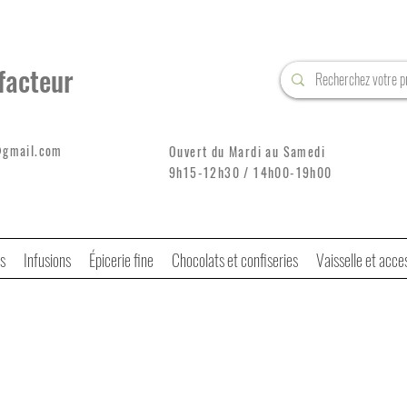
facteur
@gmail.com
Ouvert du Mardi au Samedi
9h15-12h30 / 14h00-19h00
s
Infusions
Épicerie fine
Chocolats et confiseries
Vaisselle et acce