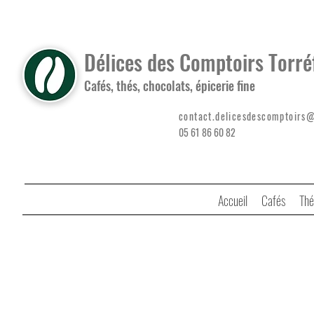
Délices des Comptoirs Torré
Cafés, thés, chocolats, épicerie fine
contact.delicesdescomptoirs
05 61 86 60 82
Accueil
Cafés
Thé