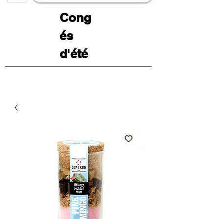
Cong
és
d'été