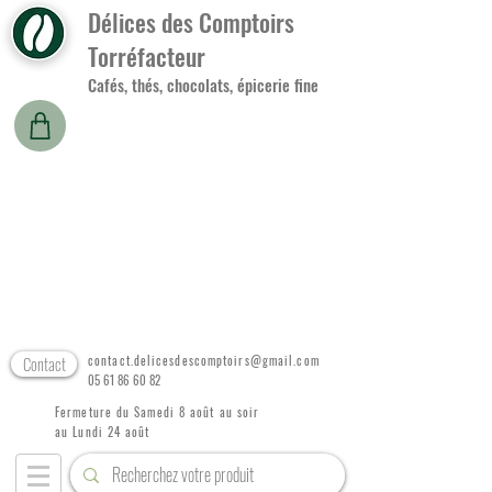
Délices des Comptoirs
Torréfacteur
Cafés, thés, chocolats, épicerie fine
Contact
contact.delicesdescomptoirs@gmail.com
05 61 86 60 82
Fermeture du Samedi 8 août au soir
au Lundi 24 août