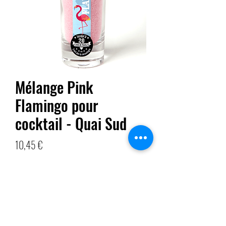
Mélange Pink
Flamingo pour
cocktail - Quai Sud
Prix
10,45 €
Quantité
*
Ajouter au panier