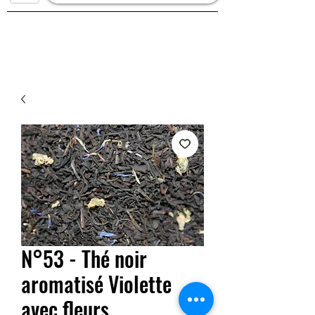
N°53 - Thé noir
aromatisé Violette
avec fleurs