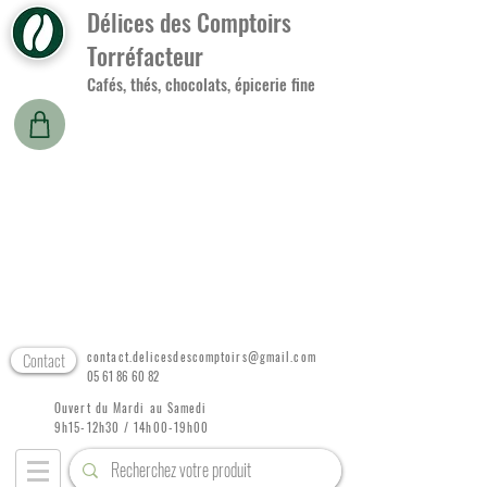
Délices des Comptoirs
Torréfacteur
Cafés, thés, chocolats, épicerie fine
Contact
contact.delicesdescomptoirs@gmail.com
05 61 86 60 82
Ouvert du Mardi au Samedi
9h15-12h30 / 14h00-19h00