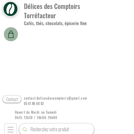
Délices des Comptoirs
Torréfacteur
Cafés, thés, chocolats, épicerie fine
Contact
contact.delicesdescomptoirs@gmail.com
05 61 86 60 82
Ouvert du Mardi au Samedi
9h15-12h30 / 14h00-19h00